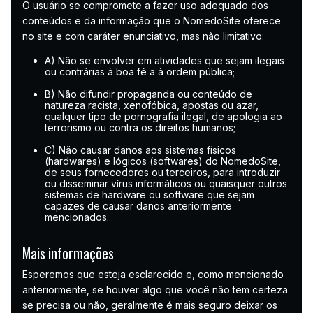
O usuário se compromete a fazer uso adequado dos
conteúdos e da informação que o NomedoSite oferece
no site e com caráter enunciativo, mas não limitativo:
A) Não se envolver em atividades que sejam ilegais
ou contrárias à boa fé a à ordem pública;
B) Não difundir propaganda ou conteúdo de
natureza racista, xenofóbica, apostas ou azar,
qualquer tipo de pornografia ilegal, de apologia ao
terrorismo ou contra os direitos humanos;
C) Não causar danos aos sistemas físicos
(hardwares) e lógicos (softwares) do NomedoSite,
de seus fornecedores ou terceiros, para introduzir
ou disseminar vírus informáticos ou quaisquer outros
sistemas de hardware ou software que sejam
capazes de causar danos anteriormente
mencionados.
Mais informações
Esperemos que esteja esclarecido e, como mencionado
anteriormente, se houver algo que você não tem certeza
se precisa ou não, geralmente é mais seguro deixar os