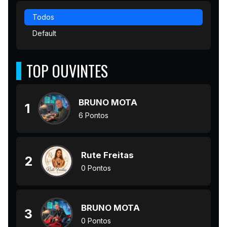
Todos
Default
TOP OUVINTES
BRUNO MOTA
1
6 Pontos
Rute Freitas
2
0 Pontos
BRUNO MOTA
3
0 Pontos