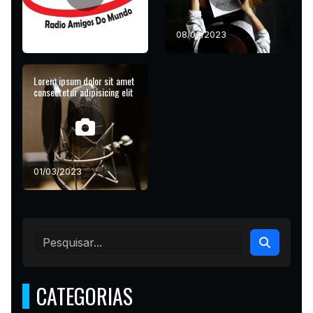
04/05/2023
08/03/2023
Lorem ipsum dolor sit amet
consectetur adipisicing elit
01/03/2023
CATEGORIAS