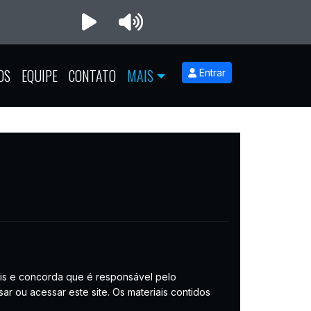
OS
EQUIPE
CONTATO
MAIS
Entrar
is ​​e concorda que é responsável pelo
r ou acessar este site. Os materiais contidos