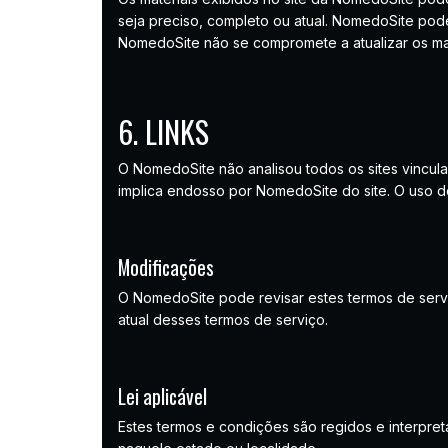
seja preciso, completo ou atual. NomedoSite pode
NomedoSite não se compromete a atualizar os mat
6. LINKS
O NomedoSite não analisou todos os sites vincula
implica endosso por NomedoSite do site. O uso de
Modificações
O NomedoSite pode revisar estes termos de servi
atual desses termos de serviço.
Lei aplicável
Estes termos e condições são regidos e interpre