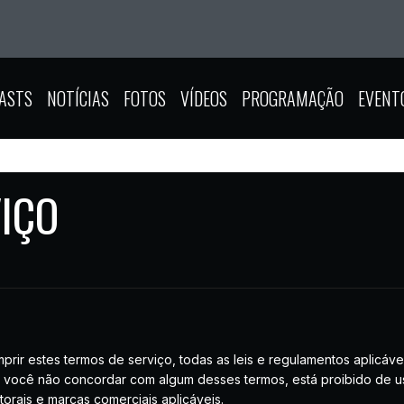
ASTS
NOTÍCIAS
FOTOS
VÍDEOS
PROGRAMAÇÃO
EVENT
IÇO
ir estes termos de serviço, todas as leis e regulamentos aplicáve
Se você não concordar com algum desses termos, está proibido de usa
utorais e marcas comerciais aplicáveis.