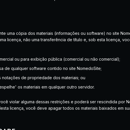
e uma cópia dos materiais (informações ou software) no site Nomed
ma licença, não uma transferência de título e, sob esta licença, v
omercial ou para exibição pública (comercial ou não comercial);
rsa de qualquer software contido no site NomedoSite;
as notações de propriedade dos materiais; ou
'espelhe' os materiais em qualquer outro servidor.
 você violar alguma dessas restrições e poderá ser rescindida por
desta licença, você deve apagar todos os materiais baixados em su