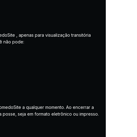
oSite , apenas para visualização transitória
ocê não pode:
 NomedoSite a qualquer momento. Ao encerrar a
a posse, seja em formato eletrônico ou impresso.