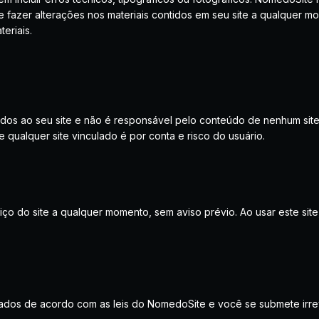
 fazer alterações nos materiais contidos em seu site a qualquer m
eriais.
dos ao seu site e não é responsável pelo conteúdo de nenhum site 
 qualquer site vinculado é por conta e risco do usuário.
ço do site a qualquer momento, sem aviso prévio. Ao usar este site
tados de acordo com as leis do NomedoSite e você se submete irrev