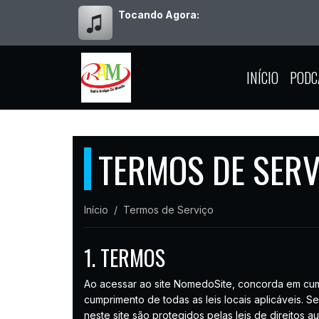
Tocando Agora:
INÍCIO
PODC
TERMOS DE SERV
Início
Termos de Serviço
1. TERMOS
Ao acessar ao site NomedoSite, concorda em cumpr
cumprimento de todas as leis locais aplicáveis. 
neste site são protegidos pelas leis de direitos a